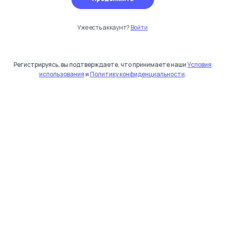
Уже есть аккаунт?
Войти
Регистрируясь, вы подтверждаете, что принимаете наши
Условия
использования
и
Политику конфиденциальности
.