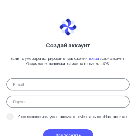
Создай аккаунт
Если ты уже зарегистрирован в приложении,
войди
в свой аккаунт.
Оформление подписки возможно только для iOS.
Я соглашаюсь получать письма от «Ментального Наставника»
Продолжить